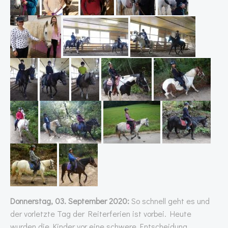
Donnerstag, 03. September 2020:
So schnell geht es und
der vorletzte Tag der Reiterferien ist vorbei. Heute
wurden die Kinder vor eine schwere Entscheidung