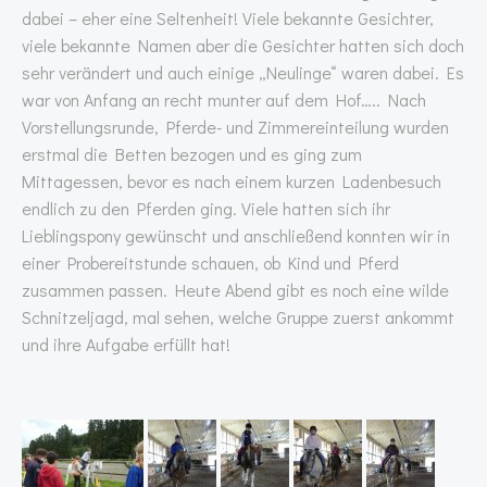
dabei – eher eine Seltenheit! Viele bekannte Gesichter,
viele bekannte Namen aber die Gesichter hatten sich doch
sehr verändert und auch einige „Neulinge“ waren dabei. Es
war von Anfang an recht munter auf dem Hof….. Nach
Vorstellungsrunde, Pferde- und Zimmereinteilung wurden
erstmal die Betten bezogen und es ging zum
Mittagessen, bevor es nach einem kurzen Ladenbesuch
endlich zu den Pferden ging. Viele hatten sich ihr
Lieblingspony gewünscht und anschließend konnten wir in
einer Probereitstunde schauen, ob Kind und Pferd
zusammen passen. Heute Abend gibt es noch eine wilde
Schnitzeljagd, mal sehen, welche Gruppe zuerst ankommt
und ihre Aufgabe erfüllt hat!