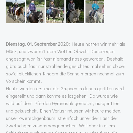
Dienstag, 01. September 2020:
Heute hatten wir mehr als
Glück, und zwar mit dem Wetter. Obwohl Dauerregen
angesagt war, ist fast niemand nass geworden. Deshalb
gibts auch fast nur strahlende gesichter. mal sehen ob bei
soviel glücklichen Kindern die Sonne morgen nochmal zum
Vorschein kommt.
Heute wurden erstmal die Gruppen in denen geritten wird
eingeteilt und dann konnte es losgehen. Da wurde wie
wild auf dem Pferden Gymnastik gemacht, ausgeritten
und gekuschelt. Einen Verlust müssen wir heute melden,
unser Zwetschgenbaum ist einfach unter der Last der
Zwetschgen zusammengebrochen. Weil aber in allem
Schlechten auch etwas Gutes steckt, wurden flugs die