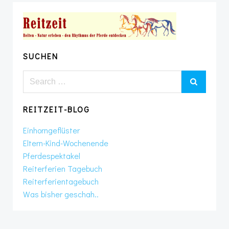
SUCHEN
Search
for:
REITZEIT-BLOG
Einhorngeflüster
Eltern-Kind-Wochenende
Pferdespektakel
Reiterferien Tagebuch
Reiterferientagebuch
Was bisher geschah..