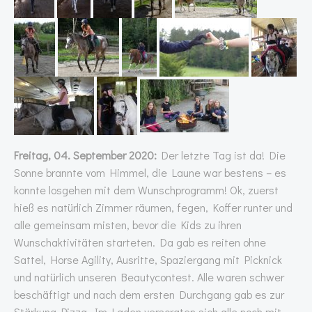
Freitag, 04. September 2020:
Der letzte Tag ist da! Die
Sonne brannte vom Himmel, die Laune war bestens – es
konnte losgehen mit dem Wunschprogramm! Ok, zuerst
hieß es natürlich Zimmer räumen, fegen, Koffer runter und
alle gemeinsam misten, bevor die Kids zu ihren
Wunschaktivitäten starteten. Da gab es reiten ohne
Sattel, Horse Agility, Ausritte, Spaziergang mit Picknick
und natürlich unseren Beautycontest. Alle waren schwer
beschäftigt und nach dem ersten Durchgang gab es zur
Stärkung Pizza. Im Laden versorgten sich alle noch mit