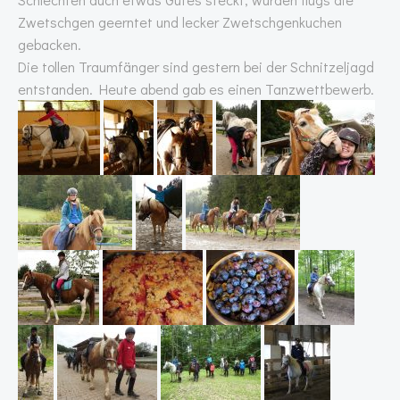
Zwetschgen geerntet und lecker Zwetschgenkuchen
gebacken.
Die tollen Traumfänger sind gestern bei der Schnitzeljagd
entstanden. Heute abend gab es einen Tanzwettbewerb.