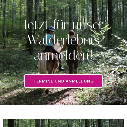
Jetzt für unser
Walderlebnis
anmelden!
TERMINE UND ANMELDUNG