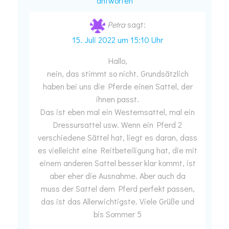
antworten
Petra
sagt:
15. Juli 2022 um 15:10 Uhr
Hallo,
nein, das stimmt so nicht. Grundsätzlich
haben bei uns die Pferde einen Sattel, der
ihnen passt.
Das ist eben mal ein Westernsattel, mal ein
Dressursattel usw. Wenn ein Pferd 2
verschiedene Sättel hat, liegt es daran, dass
es vielleicht eine Reitbeteiligung hat, die mit
einem anderen Sattel besser klar kommt, ist
aber eher die Ausnahme. Aber auch da
muss der Sattel dem Pferd perfekt passen,
das ist das Allerwichtigste. Viele Grüße und
bis Sommer 5