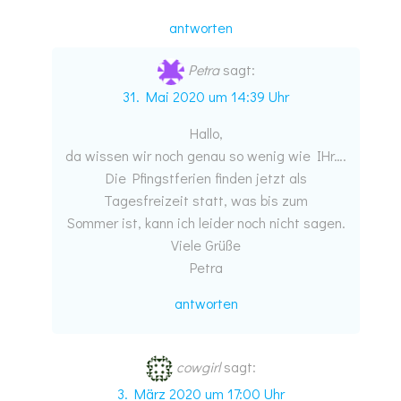
antworten
Petra
sagt:
31. Mai 2020 um 14:39 Uhr
Hallo,
da wissen wir noch genau so wenig wie IHr….
Die Pfingstferien finden jetzt als
Tagesfreizeit statt, was bis zum
Sommer ist, kann ich leider noch nicht sagen.
Viele Grüße
Petra
antworten
cowgirl
sagt:
3. März 2020 um 17:00 Uhr