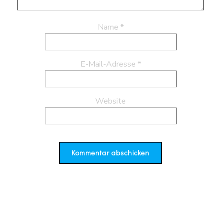
Name
*
E-Mail-Adresse
*
Website