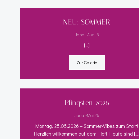
NEU: SOMMER
-
Jana
Aug. 5
[…]
Zur Galerie
Pfingsten 2026
-
Jana
Mai 26
Montag, 25.05.2026 – Sommer-Vibes zum Start!
Herzlich willkommen auf dem Hof! Heute sind […