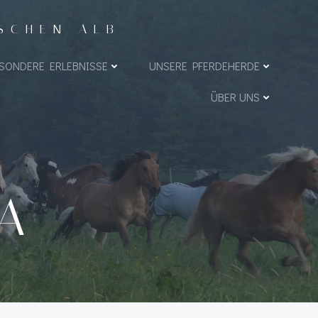
ISCHEN ALB
SONDERE ERLEBNISSE
UNSERE PFERDEHERDE
ÜBER UNS
A