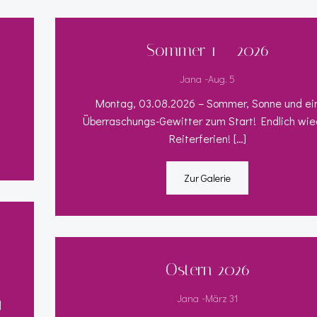
Sommer 1 – 2026
-
Jana
Aug. 5
Montag, 03.08.2026 – Sommer, Sonne und ei
Überraschungs-Gewitter zum Start! Endlich wie
Reiterferien! […]
Zur Galerie
Ostern 2026
-
Jana
März 31
]