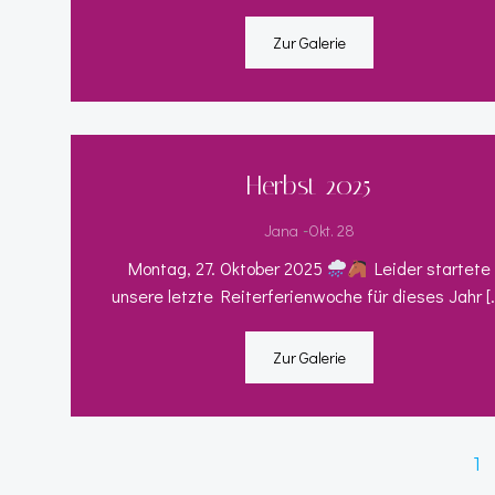
Zur Galerie
Herbst 2025
-
Jana
Okt. 28
Montag, 27. Oktober 2025
Leider startete
unsere letzte Reiterferienwoche für dieses Jahr [
Zur Galerie
Posts
P
1