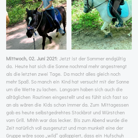
Mittwoch, 02. Juni 2021
: Jetzt ist der Sommer endgültig
da. Heute hat sich die Sonne nochmal mehr angestrengt
als die letzten zwei Tage. Da macht alles gleich noch
mehr Spaß. So manch ein Kind hat versucht mit der Sonne
um die Wette zu lachen. Langsam haben sich auch die
alltäglichen Routinen eingestellt und es fühlt sich fast so
an als wären die Kids schon immer da. Zum Mittagessen
gab es heute selbstgedrehtes Stockbrot und Würstchen
vom Grill. Mhhh war das lecker. Bis zum Abend wurde die
Zeit natürlich voll ausgenutzt und man munkelt eine der
Gruppe wäre sooo „wild“ galloppiert, dass ein Hufschuh