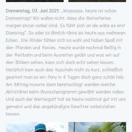
Donnerstag, 03. Juni 2021
: „Waaaaas, heute ist schon
Donnerstag? Wir wollen nicht, dass die Reiterferien
morgen shcon vorbei sind. Es fühlt sich an als wäre es erst
Dienstag“. So oder so ähnlich tönte es heute aus mehreren
Ecken. Die Kinder fühlen sich so wohl und haben Spaß mit
den Pferden und Ponies. Heute wurde nochmal fleißig in
der Reitbahn und beim Ausreiten geübt und was wir auf
den Bildern sehen, kann sich doch echt sehen lassen.
Natürlich kam auch das Kuscheln nicht zu kurz, schließlich
gewinnt man so ein Pony in 4 Tagen doch ganz schön lieb.
Am Mittag musste dann beratschlagt werden welche
Aktivitäten beim Wunschprogramm gewählt werden sollen.
Und auch der Wettergott hat es heute nochmal gut mit uns
gemeint und das angekündigte Gewitter vorbeiziehen
lassen.