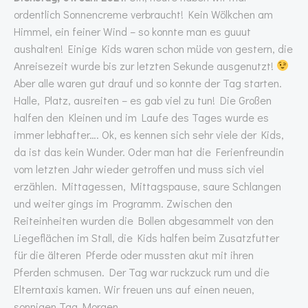
ordentlich Sonnencreme verbraucht! Kein Wölkchen am
Himmel, ein feiner Wind – so konnte man es guuut
aushalten! Einige Kids waren schon müde von gestern, die
Anreisezeit wurde bis zur letzten Sekunde ausgenutzt!
Aber alle waren gut drauf und so konnte der Tag starten.
Halle, Platz, ausreiten – es gab viel zu tun! Die Großen
halfen den Kleinen und im Laufe des Tages wurde es
immer lebhafter…. Ok, es kennen sich sehr viele der Kids,
da ist das kein Wunder. Oder man hat die Ferienfreundin
vom letzten Jahr wieder getroffen und muss sich viel
erzählen. Mittagessen, Mittagspause, saure Schlangen
und weiter gings im Programm. Zwischen den
Reiteinheiten wurden die Bollen abgesammelt von den
Liegeflächen im Stall, die Kids halfen beim Zusatzfutter
für die älteren Pferde oder mussten akut mit ihren
Pferden schmusen. Der Tag war ruckzuck rum und die
Elterntaxis kamen. Wir freuen uns auf einen neuen,
sonnigen Tag Morgen.