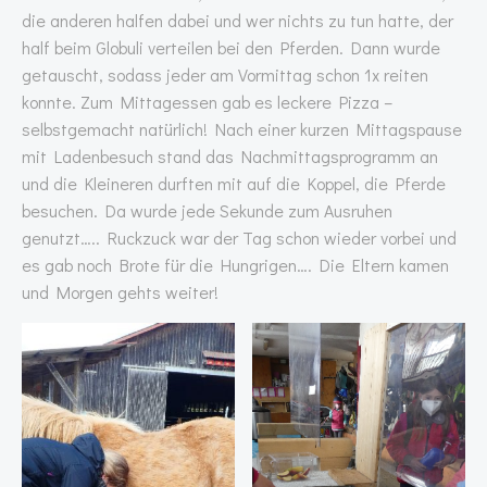
die anderen halfen dabei und wer nichts zu tun hatte, der
half beim Globuli verteilen bei den Pferden. Dann wurde
getauscht, sodass jeder am Vormittag schon 1x reiten
konnte. Zum Mittagessen gab es leckere Pizza –
selbstgemacht natürlich! Nach einer kurzen Mittagspause
mit Ladenbesuch stand das Nachmittagsprogramm an
und die Kleineren durften mit auf die Koppel, die Pferde
besuchen. Da wurde jede Sekunde zum Ausruhen
genutzt….. Ruckzuck war der Tag schon wieder vorbei und
es gab noch Brote für die Hungrigen…. Die Eltern kamen
und Morgen gehts weiter!