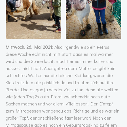
Mittwoch, 26. Mai 2021:
Also irgendwie spielt Petrus
diese Woche echt nicht mit! Statt dass es mal wärmer
wird und die Sonne lacht, macht er es immer kälter und
nasser… nicht nett! Aber getreu dem Motto, es gibt kein
schlechtes Wetter, nur die falsche Kleidung, waren die
Kids trotzdem alle pünktlich da und freuten sich auf ihre
Pferde. Und es gab ja wieder viel zu tun, denn alle wollten
wie jeden Tag 2x aufs Pferd, zwischendrin noch gute
Sachen machen und vor allem: viiiel essen! Der Eintopf
zum Mittagessen war genau das Richtige und es war ein
großer Topf, der anschließend fast leer war! Nach der
Mittagspause gab es noch ein Geburtstagskind zu feiern