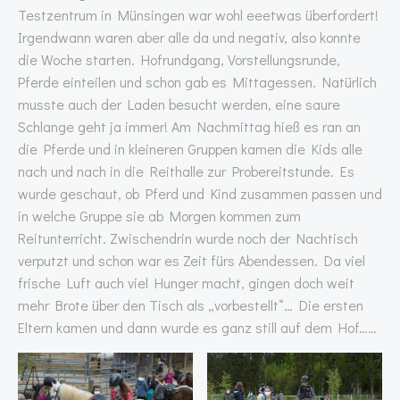
Testzentrum in Münsingen war wohl eeetwas überfordert!
Irgendwann waren aber alle da und negativ, also konnte
die Woche starten. Hofrundgang, Vorstellungsrunde,
Pferde einteilen und schon gab es Mittagessen. Natürlich
musste auch der Laden besucht werden, eine saure
Schlange geht ja immer! Am Nachmittag hieß es ran an
die Pferde und in kleineren Gruppen kamen die Kids alle
nach und nach in die Reithalle zur Probereitstunde. Es
wurde geschaut, ob Pferd und Kind zusammen passen und
in welche Gruppe sie ab Morgen kommen zum
Reitunterricht. Zwischendrin wurde noch der Nachtisch
verputzt und schon war es Zeit fürs Abendessen. Da viel
frische Luft auch viel Hunger macht, gingen doch weit
mehr Brote über den Tisch als „vorbestellt“… Die ersten
Eltern kamen und dann wurde es ganz still auf dem Hof……