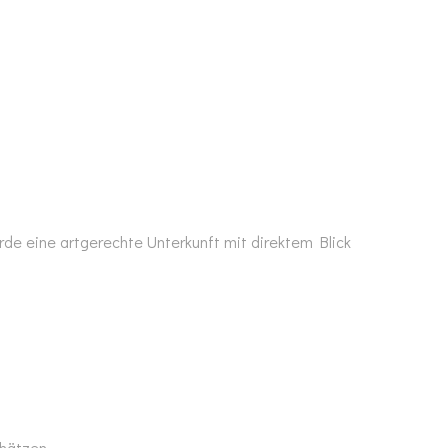
rde eine artgerechte Unterkunft mit direktem Blick
chätzen.