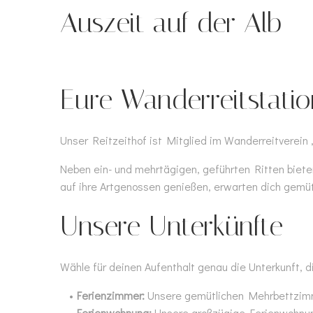
Auszeit auf der Alb
Eure Wanderreitstatio
Unser Reitzeithof ist Mitglied im Wanderreitverein 
Neben ein- und mehrtägigen, geführten Ritten biete
auf ihre Artgenossen genießen, erwarten dich gemüt
Unsere Unterkünfte
Wähle für deinen Aufenthalt genau die Unterkunft, di
Ferienzimmer:
Unsere gemütlichen Mehrbettzim
Ferienwohnung:
Unsere großzügige Ferienwohnung