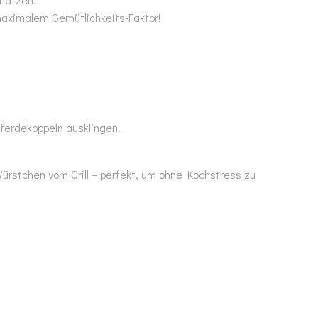
aximalem Gemütlichkeits-Faktor!
ferdekoppeln ausklingen.
rstchen vom Grill – perfekt, um ohne Kochstress zu