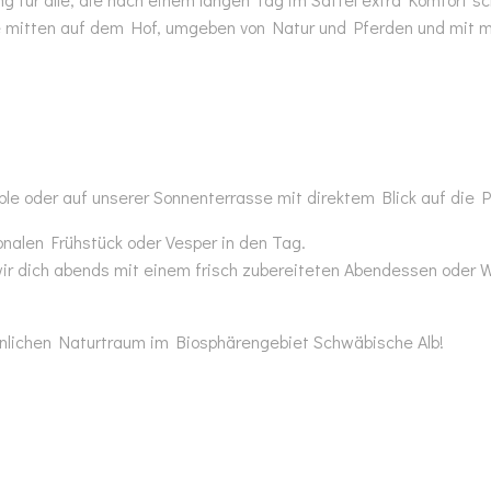
e mitten auf dem Hof, umgeben von Natur und Pferden und mit m
e oder auf unserer Sonnenterrasse mit direktem Blick auf die P
onalen Frühstück oder Vesper in den Tag.
r dich abends mit einem frisch zubereiteten Abendessen oder Wü
rsönlichen Naturtraum im Biosphärengebiet Schwäbische Alb!