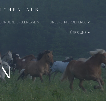
ISCHEN ALB
SONDERE ERLEBNISSE
UNSERE PFERDEHERDE
ÜBER UNS
EN