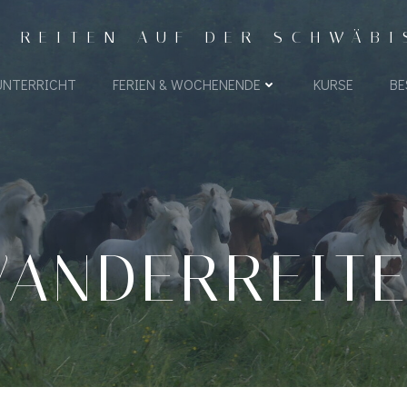
- REITEN AUF DER SCHWÄB
UNTERRICHT
FERIEN & WOCHENENDE
KURSE
BE
ANDERREIT