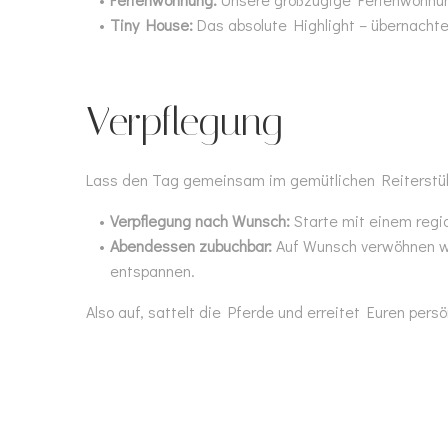
Tiny House:
Das absolute Highlight – übernacht
Verpflegung
Lass den Tag gemeinsam im gemütlichen Reiterstübl
Verpflegung nach Wunsch:
Starte mit einem regi
Abendessen zubuchbar:
Auf Wunsch verwöhnen wi
entspannen.
Also auf, sattelt die Pferde und erreitet Euren pe