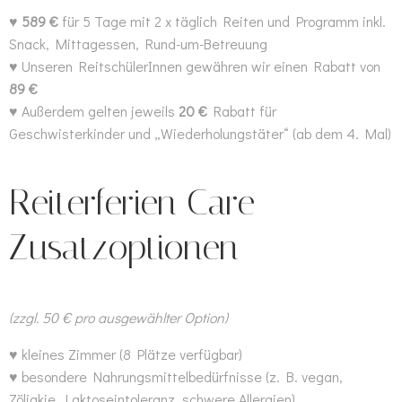
♥
589 €
für 5 Tage mit 2 x täglich Reiten und Programm inkl.
Snack, Mittagessen, Rund-um-Betreuung
♥ Unseren ReitschülerInnen gewähren wir einen Rabatt von
89 €
♥ Außerdem gelten jeweils
20 €
Rabatt für
Geschwisterkinder und „Wiederholungstäter“ (ab dem 4. Mal)
Reiterferien Care –
Zusatzoptionen
(zzgl. 50 € pro ausgewählter Option)
♥ kleines Zimmer (8 Plätze verfügbar)
♥ besondere Nahrungsmittelbedürfnisse (z. B. vegan,
Zöliakie, Laktoseintoleranz, schwere Allergien)