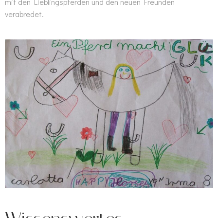
mit den Lieblingspferden und den neuen Freunden
verabredet.