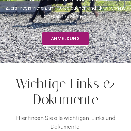
zuerst registrieren, um Kurse buchen und Ihre Termine
einsehen zu können.
ANMELDUNG
Wichtige Links &
Dokumente
Hier finden Sie alle wichtigen Links und
Dokumente.