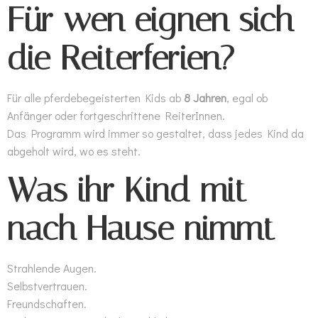
Für wen eignen sich
die Reiterferien?
Für alle pferdebegeisterten Kids ab
8 Jahren
, egal ob
Anfänger oder fortgeschrittene ReiterInnen.
Das Programm wird immer so gestaltet, dass jedes Kind da
abgeholt wird, wo es steht.
Was ihr Kind mit
nach Hause nimmt
Strahlende Augen.
Selbstvertrauen.
Freundschaften.