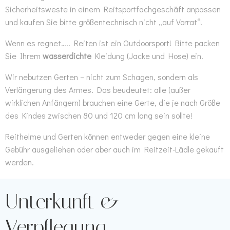
Sicherheitsweste in einem Reitsportfachgeschäft anpassen
und kaufen Sie bitte größentechnisch nicht „auf Vorrat“!
Wenn es regnet….. Reiten ist ein Outdoorsport! Bitte packen
Sie Ihrem
wasserdichte
Kleidung (Jacke und Hose) ein.
Wir nebutzen Gerten – nicht zum Schagen, sondern als
Verlängerung des Armes. Das beudeutet: alle (außer
wirklichen Anfängern) brauchen eine Gerte, die je nach Größe
des Kindes zwischen 80 und 120 cm lang sein sollte!
Reithelme und Gerten können entweder gegen eine kleine
Gebühr ausgeliehen oder aber auch im Reitzeit-Lädle gekauft
werden.
Unterkunft &
Verpflegung