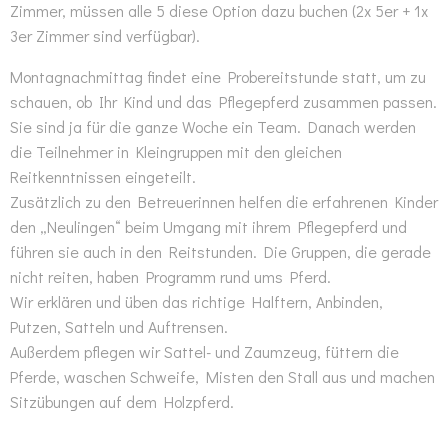
Zimmer, müssen alle 5 diese Option dazu buchen (2x 5er + 1x
3er Zimmer sind verfügbar).
Montagnachmittag findet eine Probereitstunde statt, um zu
schauen, ob Ihr Kind und das Pflegepferd zusammen passen.
Sie sind ja für die ganze Woche ein Team. Danach werden
die Teilnehmer in Kleingruppen mit den gleichen
Reitkenntnissen eingeteilt.
Zusätzlich zu den Betreuerinnen helfen die erfahrenen Kinder
den „Neulingen“ beim Umgang mit ihrem Pflegepferd und
führen sie auch in den Reitstunden. Die Gruppen, die gerade
nicht reiten, haben Programm rund ums Pferd.
Wir erklären und üben das richtige Halftern, Anbinden,
Putzen, Satteln und Auftrensen.
Außerdem pflegen wir Sattel- und Zaumzeug, füttern die
Pferde, waschen Schweife, Misten den Stall aus und machen
Sitzübungen auf dem Holzpferd.