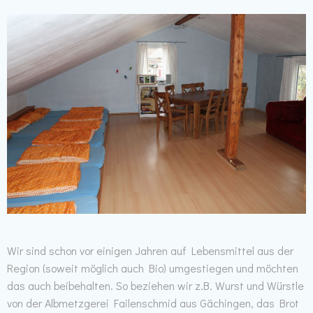
Wir sind schon vor einigen Jahren auf Lebensmittel aus der
Region (soweit möglich auch Bio) umgestiegen und möchten
das auch beibehalten. So beziehen wir z.B. Wurst und Würstle
von der Albmetzgerei Failenschmid aus Gächingen, das Brot