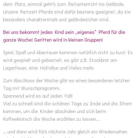
dem Platz, einmal geht‘s zum Reitunterricht ins Gelände.
Unsere Reitzeit-Pferde sind dafür bestens geeignet, da sie
besonders charakterstark und geländesicher sind.
Bei uns bekommt jedes Kind sein „eigenes“ Pferd für die
ganze Woche! Geritten wird in kleinen Gruppen!
Spiel, Spaß und Abenteuer kommen natürlich nicht zu kurz! Es
wird gespielt und gebastelt, es gibt z.B. Stockbrot am
Lagerfeuer, eine Hofrallye und Vieles mehr.
Zum Abschluss der Woche gibt es einen besonderen letzten
Tag mit Wunschprogramm.
Spannend wird es auf jeden Fall!
Viel zu schnell sind die schönen Tage zu Ende und die Eltern
kommen, um die Kinder abzuholen und sich beim
Kaffeeklatsch die Woche erzählen zu lassen….
… und dann wird für‘s nächste Jahr gleich ein Wiedersehen