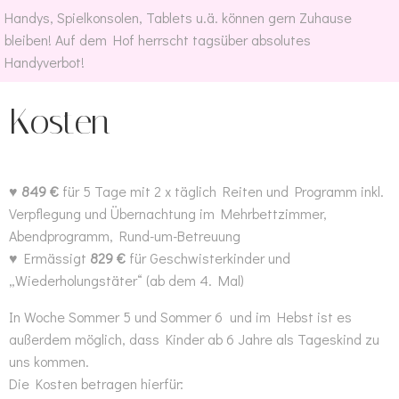
Handys, Spielkonsolen, Tablets u.ä. können gern Zuhause
bleiben! Auf dem Hof herrscht tagsüber absolutes
Handyverbot!
Kosten
♥
849 €
für 5 Tage mit 2 x täglich Reiten und Programm inkl.
Verpflegung und Übernachtung im Mehrbettzimmer,
Abendprogramm, Rund-um-Betreuung
♥ Ermässigt
829 €
für Geschwisterkinder und
„Wiederholungstäter“ (ab dem 4. Mal)
In Woche Sommer 5 und Sommer 6 und im Hebst ist es
außerdem möglich, dass Kinder ab 6 Jahre als Tageskind zu
uns kommen.
Die Kosten betragen hierfür: