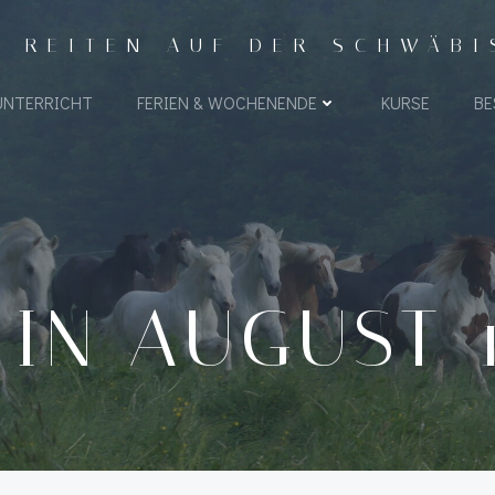
- REITEN AUF DER SCHWÄB
UNTERRICHT
FERIEN & WOCHENENDE
KURSE
BE
IN AUGUST 1