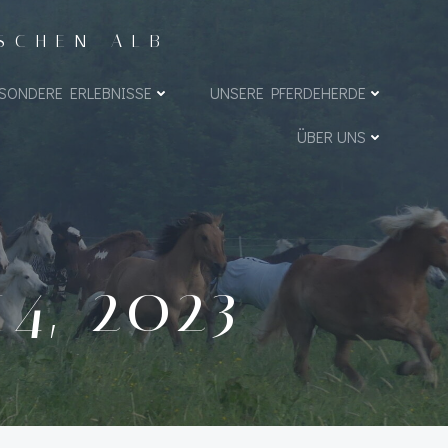
ISCHEN ALB
SONDERE ERLEBNISSE
UNSERE PFERDEHERDE
ÜBER UNS
4, 2023