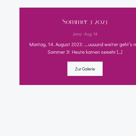
Sommer 3 2023
-
Jana
Aug. 14
Montag, 14. August 2023: ….uuuund weiter geht’s 
Sommer 3! Heute kamen seeehr […]
Zur Galerie