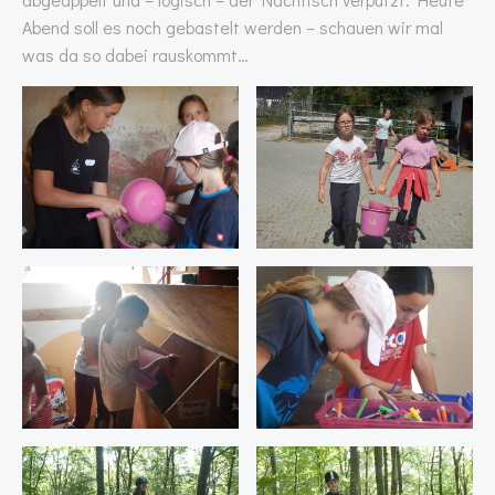
Abend soll es noch gebastelt werden – schauen wir mal
was da so dabei rauskommt…