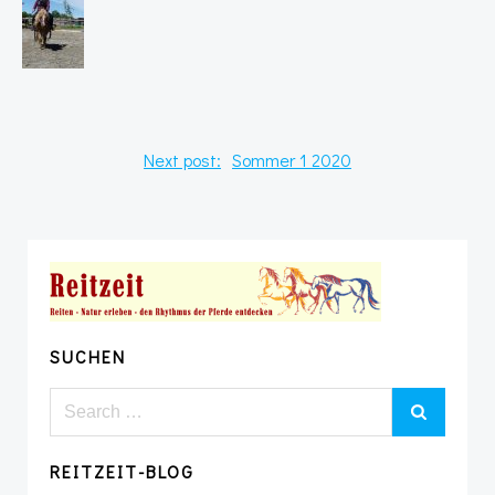
Post
Next post:
Sommer 1 2020
navigation
SUCHEN
Search
for:
REITZEIT-BLOG