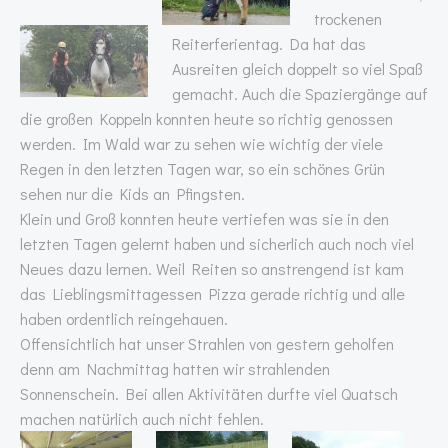
trockenen
Reiterferientag. Da hat das
Ausreiten gleich doppelt so viel Spaß
gemacht. Auch die Spaziergänge auf
die großen Koppeln konnten heute so richtig genossen
werden. Im Wald war zu sehen wie wichtig der viele
Regen in den letzten Tagen war, so ein schönes Grün
sehen nur die Kids an Pfingsten.
Klein und Groß konnten heute vertiefen was sie in den
letzten Tagen gelernt haben und sicherlich auch noch viel
Neues dazu lernen. Weil Reiten so anstrengend ist kam
das Lieblingsmittagessen Pizza gerade richtig und alle
haben ordentlich reingehauen.
Offensichtlich hat unser Strahlen von gestern geholfen
denn am Nachmittag hatten wir strahlenden
Sonnenschein. Bei allen Aktivitäten durfte viel Quatsch
machen natürlich auch nicht fehlen.