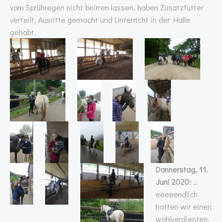
vom Sprühregen nicht beirren lassen, haben Zusatzfutter
verteilt, Ausritte gemacht und Unterricht in der Halle
gehabt.
Donnerstag, 11.
Juni 2020:
…
eeeeendlich
hatten wir einen
wohlverdienten,