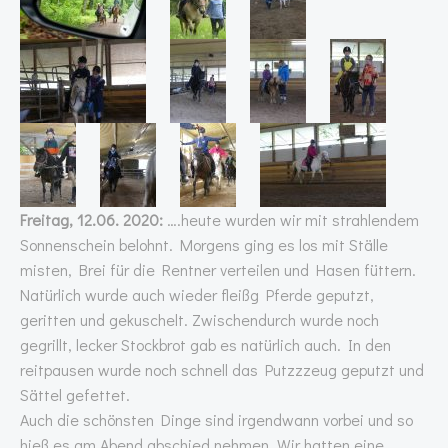
Freitag, 12.06. 2020:
….heute wurden wir mit strahlendem
Sonnenschein belohnt. Morgens ging es los mit Ställe
misten, Brei für die Rentner verteilen und Hasen füttern.
Natürlich wurde auch wieder fleißg Pferde geputzt,
geritten und gekuschelt. Zwischendurch wurde noch
gegrillt, lecker Stockbrot gab es natürlich auch. In den
reitpausen wurde noch schnell das Putzzzeug geputzt und
Sättel gefettet.
Auch die schönsten Dinge sind irgendwann vorbei und so
hieß es am Abend abschied nehmen. Wir hatten eine