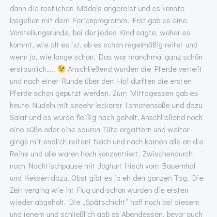
dann die restlichen Mädels angereist und es konnte
losgehen mit dem Ferienprogramm. Erst gab es eine
Vorstellungsrunde, bei der jedes Kind sagte, woher es
kommt, wie alt es ist, ob es schon regelmäßig reitet und
wenn ja, wie lange schon. Das war manchmal ganz schön
erstaunlich…..
Anschließend wurden die Pferde verteilt
und nach einer Runde über den Hof durften die ersten
Pferde schon geputzt werden. Zum Mittagessen gab es
heute Nudeln mit seeehr leckerer Tomatensoße und dazu
Salat und es wurde fleißig nach geholt. Anschließend noch
eine süße oder eine sauren Tüte ergattern und weiter
gings mit endlich reiten! Nach und nach kamen alle an die
Reihe und alle waren hoch konzentriert. Zwischendurch
noch Nachtischpause mit Joghurt frisch vom Bauernhof
und Keksen dazu, Obst gibt es ja eh den ganzen Tag. Die
Zeit verging wie im Flug und schon wurden die ersten
wieder abgeholt. Die „Spätschicht“ half noch bei diesem
und jenem und schließlich gab es Abendessen, bevor auch