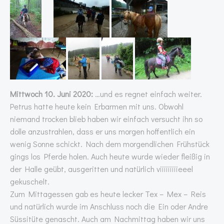
Mittwoch 10. Juni 2020:
…und es regnet einfach weiter.
Petrus hatte heute kein Erbarmen mit uns. Obwohl
niemand trocken blieb haben wir einfach versucht ihn so
dolle anzustrahlen, dass er uns morgen hoffentlich ein
wenig Sonne schickt. Nach dem morgendlichen Frühstück
gings los Pferde holen. Auch heute wurde wieder fleißig in
der Halle geübt, ausgeritten und natürlich viiiiiiiiieeel
gekuschelt.
Zum Mittagessen gab es heute lecker Tex – Mex – Reis
und natürlich wurde im Anschluss noch die Ein oder Andre
Süssitüte genascht. Auch am Nachmittag haben wir uns