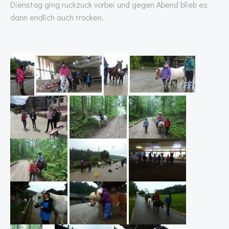
Dienstag ging ruckzuck vorbei und gegen Abend blieb es
dann endlich auch trocken.