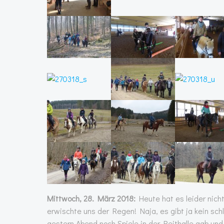
Mittwoch, 28. März 2018:
Heute hat es leider nich
erwischte uns der Regen! Naja, es gibt ja kein sc
gestern Abend noch Spiele in der Reithalle gab u