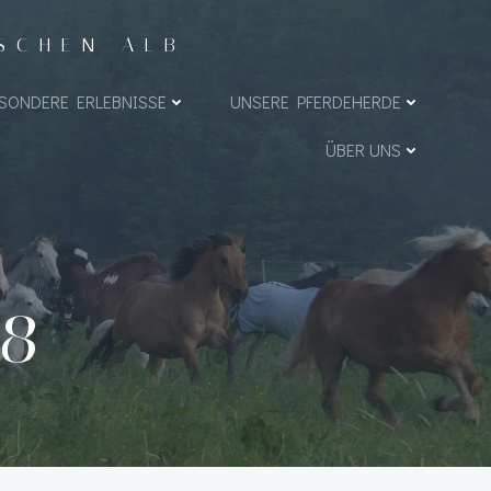
ISCHEN ALB
SONDERE ERLEBNISSE
UNSERE PFERDEHERDE
ÜBER UNS
18