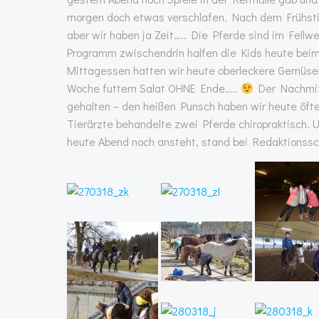
morgen doch etwas verschlafen. Nach dem Frühstück
aber wir haben ja Zeit….. Die Pferde sind im Fellw
Programm zwischendrin halfen die Kids heute beim G
Mittagessen hatten wir heute oberleckere Gemüsel
Woche futtern Salat OHNE Ende…..
Der Nachmitt
gehalten – den heißen Punsch haben wir heute öfte
Tierärzte behandelte zwei Pferde chiropraktisch. 
heute Abend noch ansteht, stand bei Redaktionssch