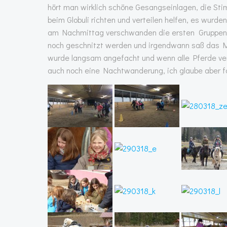
hört man wirklich schöne Gesangseinlagen, die St
beim Globuli richten und verteilen helfen, es wur
am Nachmittag verschwanden die ersten Gruppen i
noch geschnitzt werden und irgendwann saß das M
wurde langsam angefacht und wenn alle Pferde versor
auch noch eine Nachtwanderung, ich glaube aber f