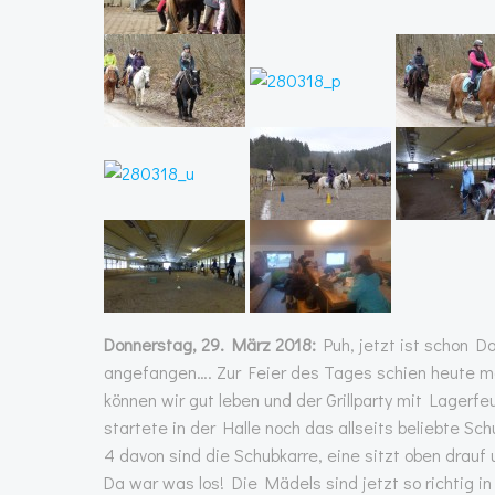
Donnerstag, 29. März 2018:
Puh, jetzt ist schon D
angefangen…. Zur Feier des Tages schien heute m
können wir gut leben und der Grillparty mit Lagerf
startete in der Halle noch das allseits beliebte 
4 davon sind die Schubkarre, eine sitzt oben drauf
Da war was los! Die Mädels sind jetzt so richtig i