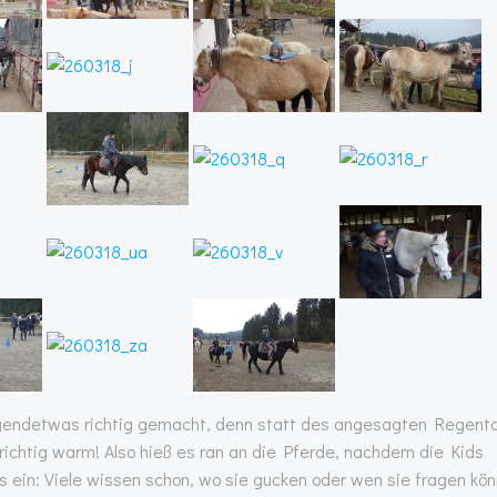
gendetwas richtig gemacht, denn statt des angesagten Regent
richtig warm! Also hieß es ran an die Pferde, nachdem die Kids
s ein: Viele wissen schon, wo sie gucken oder wen sie fragen kön