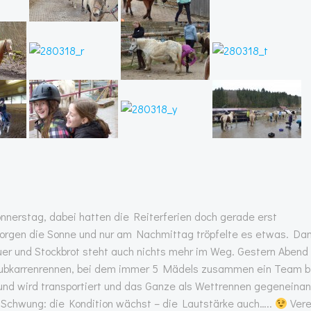
onnerstag, dabei hatten die Reiterferien doch gerade erst
orgen die Sonne und nur am Nachmittag tröpfelte es etwas. Da
euer und Stockbrot steht auch nichts mehr im Weg. Gestern Abend
Schubkarrenrennen, bei dem immer 5 Mädels zusammen ein Team bi
 und wird transportiert und das Ganze als Wettrennen gegeneinan
n Schwung: die Kondition wächst – die Lautstärke auch…..
Vere