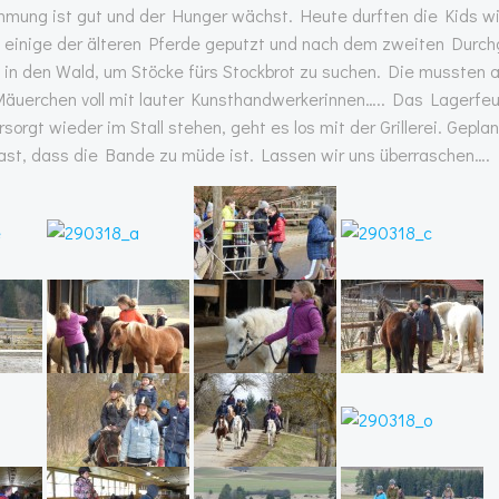
immung ist gut und der Hunger wächst. Heute durften die Kids w
den einige der älteren Pferde geputzt und nach dem zweiten Durc
n den Wald, um Stöcke fürs Stockbrot zu suchen. Die mussten 
äuerchen voll mit lauter Kunsthandwerkerinnen….. Das Lagerfe
gt wieder im Stall stehen, geht es los mit der Grillerei. Geplan
ast, dass die Bande zu müde ist. Lassen wir uns überraschen….