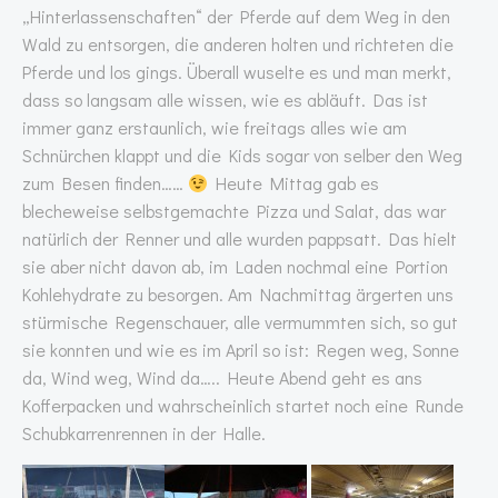
„Hinterlassenschaften“ der Pferde auf dem Weg in den
Wald zu entsorgen, die anderen holten und richteten die
Pferde und los gings. Überall wuselte es und man merkt,
dass so langsam alle wissen, wie es abläuft. Das ist
immer ganz erstaunlich, wie freitags alles wie am
Schnürchen klappt und die Kids sogar von selber den Weg
zum Besen finden……
Heute Mittag gab es
blecheweise selbstgemachte Pizza und Salat, das war
natürlich der Renner und alle wurden pappsatt. Das hielt
sie aber nicht davon ab, im Laden nochmal eine Portion
Kohlehydrate zu besorgen. Am Nachmittag ärgerten uns
stürmische Regenschauer, alle vermummten sich, so gut
sie konnten und wie es im April so ist: Regen weg, Sonne
da, Wind weg, Wind da….. Heute Abend geht es ans
Kofferpacken und wahrscheinlich startet noch eine Runde
Schubkarrenrennen in der Halle.