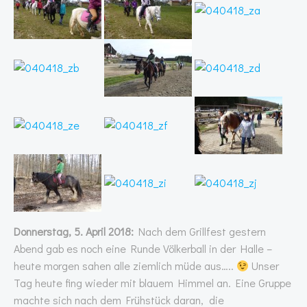
Donnerstag, 5. April 2018:
Nach dem Grillfest gestern
Abend gab es noch eine Runde Völkerball in der Halle –
heute morgen sahen alle ziemlich müde aus…..
Unser
Tag heute fing wieder mit blauem Himmel an. Eine Gruppe
machte sich nach dem Frühstück daran, die