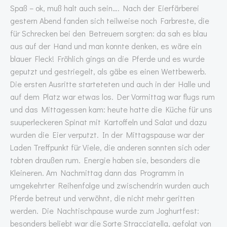
Spaß – ok, muß halt auch sein…. Nach der Eierfärberei
gestern Abend fanden sich teilweise noch Farbreste, die
für Schrecken bei den Betreuern sorgten: da sah es blau
aus auf der Hand und man konnte denken, es wäre ein
blauer Fleck! Fröhlich gings an die Pferde und es wurde
geputzt und gestriegelt, als gäbe es einen Wettbewerb.
Die ersten Ausritte starteteten und auch in der Halle und
auf dem Platz war etwas los. Der Vormittag war flugs rum
und das Mittagessen kam: heute hatte die Küche für uns
suuperleckeren Spinat mit Kartoffeln und Salat und dazu
wurden die Eier verputzt. In der Mittagspause war der
Laden Treffpunkt für Viele, die anderen sonnten sich oder
tobten draußen rum. Energie haben sie, besonders die
Kleineren. Am Nachmittag dann das Programm in
umgekehrter Reihenfolge und zwischendrin wurden auch
Pferde betreut und verwöhnt, die nicht mehr geritten
werden. Die Nachtischpause wurde zum Joghurtfest:
besonders beliebt war die Sorte Stracciatella, gefolgt von