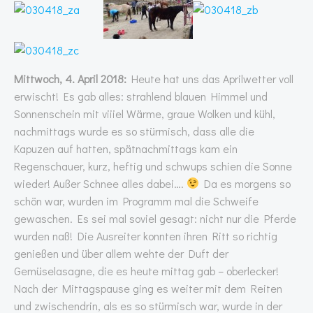
Mittwoch, 4. April 2018:
Heute hat uns das Aprilwetter voll
erwischt! Es gab alles: strahlend blauen Himmel und
Sonnenschein mit viiiel Wärme, graue Wolken und kühl,
nachmittags wurde es so stürmisch, dass alle die
Kapuzen auf hatten, spätnachmittags kam ein
Regenschauer, kurz, heftig und schwups schien die Sonne
wieder! Außer Schnee alles dabei….
Da es morgens so
schön war, wurden im Programm mal die Schweife
gewaschen. Es sei mal soviel gesagt: nicht nur die Pferde
wurden naß! Die Ausreiter konnten ihren Ritt so richtig
genießen und über allem wehte der Duft der
Gemüselasagne, die es heute mittag gab – oberlecker!
Nach der Mittagspause ging es weiter mit dem Reiten
und zwischendrin, als es so stürmisch war, wurde in der