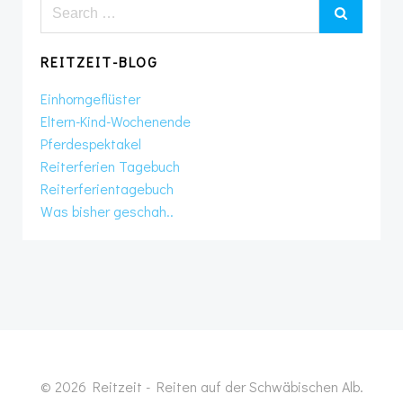
Search
for:
REITZEIT-BLOG
Einhorngeflüster
Eltern-Kind-Wochenende
Pferdespektakel
Reiterferien Tagebuch
Reiterferientagebuch
Was bisher geschah..
© 2026 Reitzeit - Reiten auf der Schwäbischen Alb.