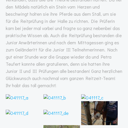
den Mädels natürlich ein Stein vom Herzen und
beschwingt holten sie ihre Pferde aus dem Stall, um sie
für die Reitprüfung in der Halle zu richten. Die Prüferin
kam bei jeder mal vorbei und fragte so ganz nebenbei das
praktische Wissen ab. Auch die Reitprüfung bestanden die
Junior Anwärterinnen und nach dem Mittagessen ging es
zum Geländeritt für die Junior III Teilnehmerinnen. Nach
gut einer Stunde war die Gruppe wieder da und Petra
Teufert konnte allen gratulieren, denn sie hatten ihre
Junior II und III Prüfungen alle bestanden! Ganz herzlichen
Glückwunsch auch nochmal vom ganzen Reitzeit-Team!
Ihr habt das toll gemacht!