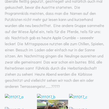
überalle fleißig geputzt, gestriegelt und natürlich auch mal
gekuschelt, bevor die Ausritte starteten. Die
Programmkids meinten, dass man die Namen auf den
Putzkisten nicht mehr gut lesen kann und kurzerhand
wurden alle neu beschriftet. Eine andere Gruppe sammelte
auf der Wiese Äpfel ein, teils für die Pferde, teils für uns:
als Nachtisch gab es heute Apple Crumble – seeeehr
lecker! Die Mittagspause nutzten alle zum Chillen, Spielen,
einen Besuch im Laden oder einfach nur in der Sonne
sitzen. Am Nachmittag gingen die Neulinge ausreiten und
zwar alle gemeinsam! Das war schon ein buntes Bild, alle
ReiterInnen samt Führkids durch die Herbstlandschaft
ziehen zu sehen! Heute Abend werden die Kürbisse
geschnitzt und vielleicht sehen wir noch den ein oder
anderen Terrassengeist…….?????