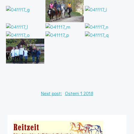
Post
Next post:
Ostern 1 2018
navigation