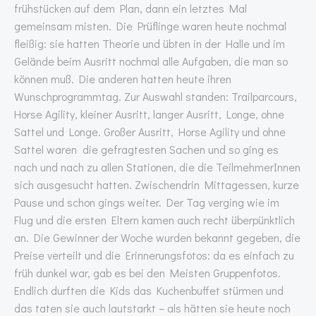
frühstücken auf dem Plan, dann ein letztes Mal
gemeinsam misten. Die Prüflinge waren heute nochmal
fleißig: sie hatten Theorie und übten in der Halle und im
Gelände beim Ausritt nochmal alle Aufgaben, die man so
können muß. Die anderen hatten heute ihren
Wunschprogrammtag. Zur Auswahl standen: Trailparcours,
Horse Agility, kleiner Ausritt, langer Ausritt, Longe, ohne
Sattel und Longe. Großer Ausritt, Horse Agility und ohne
Sattel waren die gefragtesten Sachen und so ging es
nach und nach zu allen Stationen, die die TeilmehmerInnen
sich ausgesucht hatten. Zwischendrin Mittagessen, kurze
Pause und schon gings weiter. Der Tag verging wie im
Flug und die ersten Eltern kamen auch recht überpünktlich
an. Die Gewinner der Woche wurden bekannt gegeben, die
Preise verteilt und die Erinnerungsfotos: da es einfach zu
früh dunkel war, gab es bei den Meisten Gruppenfotos.
Endlich durften die Kids das Kuchenbuffet stürmen und
das taten sie auch lautstarkt – als hätten sie heute noch