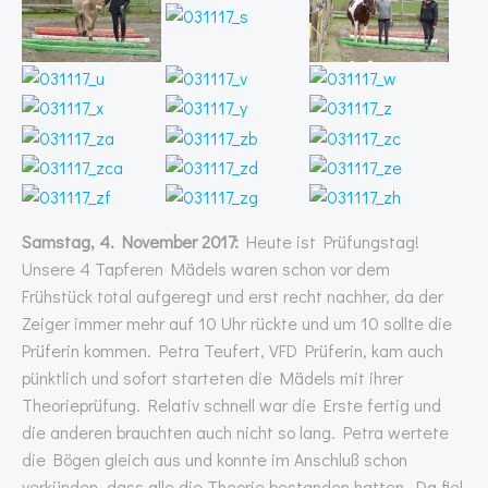
Samstag, 4. November 2017:
Heute ist Prüfungstag!
Unsere 4 Tapferen Mädels waren schon vor dem
Frühstück total aufgeregt und erst recht nachher, da der
Zeiger immer mehr auf 10 Uhr rückte und um 10 sollte die
Prüferin kommen. Petra Teufert, VFD Prüferin, kam auch
pünktlich und sofort starteten die Mädels mit ihrer
Theorieprüfung. Relativ schnell war die Erste fertig und
die anderen brauchten auch nicht so lang. Petra wertete
die Bögen gleich aus und konnte im Anschluß schon
verkünden, dass alle die Theorie bestanden hatten. Da fiel