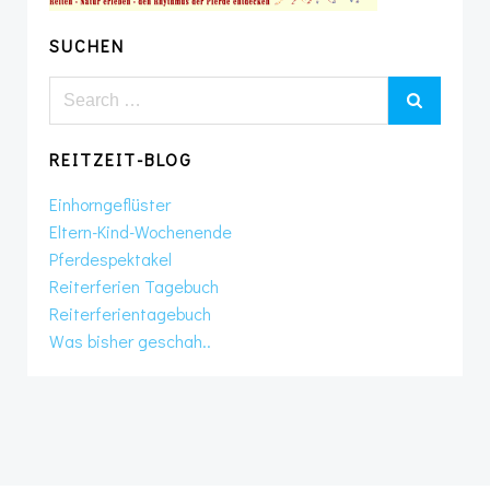
SUCHEN
Search
for:
REITZEIT-BLOG
Einhorngeflüster
Eltern-Kind-Wochenende
Pferdespektakel
Reiterferien Tagebuch
Reiterferientagebuch
Was bisher geschah..