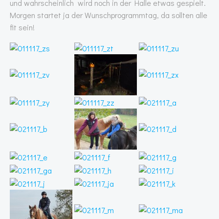
und wahrscheinlich wird noch in der Halle etwas gespielt.
Morgen startet ja der Wunschprogrammtag, da sollten alle
fit sein!