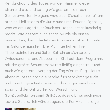
Reitdurchgang des Tages war der Himmel wieder
strahlend blau und sonnig wie gestern – einfach
Genießerwetter! Morgens wurde zur Sicherheit von einem
starken Helferteam die Jurte rund ums Feuer aufgebaut,
was es am Lagerfeuer (auch bei Regen) schön kuschelig
macht. Wie gestern auch schon, wurde als erstes
ausgeritten, damit die letzten Gruppen nicht im Dunkeln
ins Gelände mussten. Die Prüflinge hatten ihre
Theorieeinheiten und übten Satteln an sich selbst.
Zwischendrin stand Abäppeln im Stall auf dem Programm,
mit der großen Schubkarre wurde fleißig eingestreut und –
auch wie gestern – verging der Tag wier im Flug. Heute
Abend müpssen noch die Stöcke fürs Stockbrot gesucht
und zurecht geschnitzt werden, das Lagerfeuer brennt
schon und der Grill wartet auf Würschtl und
Gemüsepäckchen samt Grillkäse, dazu gibt es auch noch
leckere Salate. Ich würde sagen, die Party kann steigen!