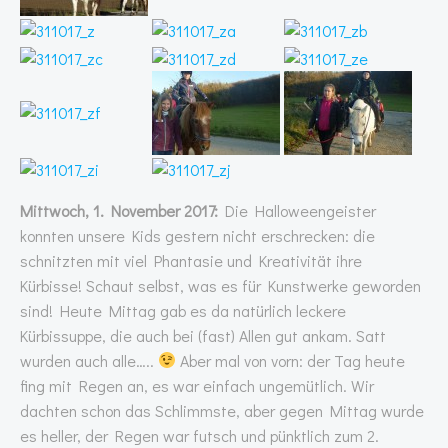
Mittwoch, 1. November 2017:
Die Halloweengeister
konnten unsere Kids gestern nicht erschrecken: die
schnitzten mit viel Phantasie und Kreativität ihre
Kürbisse! Schaut selbst, was es für Kunstwerke geworden
sind! Heute Mittag gab es da natürlich leckere
Kürbissuppe, die auch bei (fast) Allen gut ankam. Satt
wurden auch alle…..
Aber mal von vorn: der Tag heute
fing mit Regen an, es war einfach ungemütlich. Wir
dachten schon das Schlimmste, aber gegen Mittag wurde
es heller, der Regen war futsch und pünktlich zum 2.