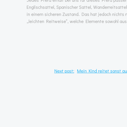
Englischsattel, Spanischer Sattel, Wanderreitsatte
in einem sicheren Zustand. Das hat jedoch nichts 
„leichten Reitweise“, welche Elemente sowohl aus 
Post
Next post:
Mein Kind reitet sonst a
navigation