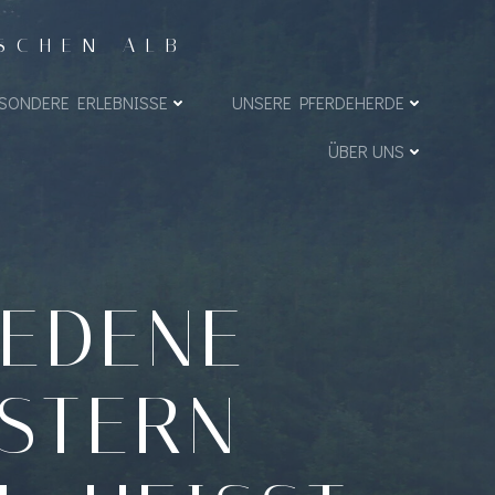
ISCHEN ALB
SONDERE ERLEBNISSE
UNSERE PFERDEHERDE
ÜBER UNS
IEDENE
ESTERN-