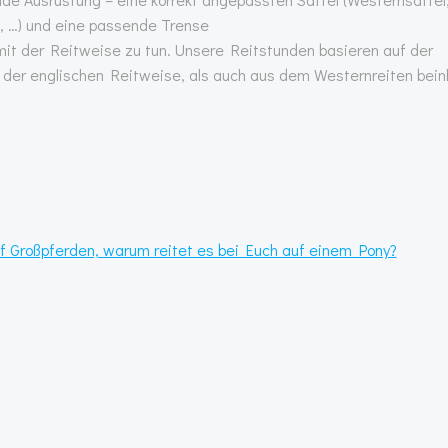
l, …) und eine passende Trense
mit der Reitweise zu tun. Unsere Reitstunden basieren auf der
der englischen Reitweise, als auch aus dem Westernreiten beinh
uf Großpferden, warum reitet es bei Euch auf einem Pony?