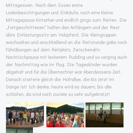
Mittagessen. Nach dem Essen erste
Ladenbesichtigungen und Einkäufe, noch eine kleine
Mittagspause hinterher und endlich gings zum Reiten. Die
„Fortgeschrittenen“ halfen den Anfängern und der Rest
übte Entlastungssitz am Holzpferd. Die Kleingruppen
wechselten und anschließend an die Reitstunde gabs noch
Führübungen auf dem Reitplatz. Zwischendrin
Nachtischpause mit leckerem Pudding und so verging auch
der Nachmittag wie im Flug. Die Tageskinder wurden
abgeholt und für die Übernachter war Abendessens-Zeit.
Danach startete gleich die Hofrallye, die bis jetzt im
Gange ist! Ich denke, heute wird es dauern, bis alle
schlafen, da sind noch zuviele zu sehr aufgekratzt!