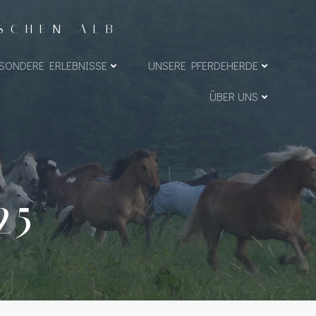
ISCHEN ALB
SONDERE ERLEBNISSE
UNSERE PFERDEHERDE
ÜBER UNS
25