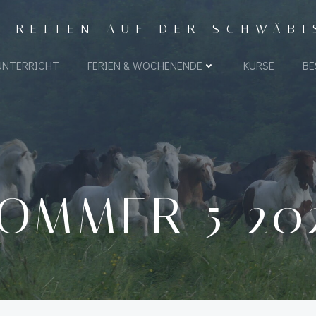
- REITEN AUF DER SCHWÄB
UNTERRICHT
FERIEN & WOCHENENDE
KURSE
BE
OMMER 5 20