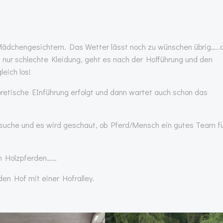
Mädchengesichtern. Das Wetter lässt noch zu wünschen übrig…..
 nur schlechte Kleidung, geht es nach der Hofführung und den
leich los!
oretische EInführung erfolgt und dann wartet auch schon das
suche und es wird geschaut, ob Pferd/Mensch ein gutes Team fü
en Holzpferden……
n Hof mit einer Hofralley.