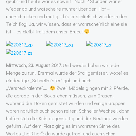
geübt und heute war es soweit. Nach 2 Stunden war er
wieder da und watschelte munter über den Hof –
unerschrocken und mutig – bis er schließlich wieder in den
Teich flog! Ja, wir wissen, dass er wahrscheinlich eine sie
ist – es bleibt trotzdem unser Bruce!
Mittwoch, 23. August 2017:
Und wieder haben wir jede
Menge zu tun! Erstmal wurde der Stall gemistet, wobei es
eindeutige „Schnellmister“ gab und auch
„Verstecktalente“…..
Zwei Mädels gingen mit 2 Pferde,
die gerade in der Box stehen müssen, zum Grasen,
während die Boxen gemistet wurden und einige Gruppen
waren natürlich auch schon reiten. Schneller Wechsel, dann
halfen sich die Kids gegenseitig und die Neulinge wurden
geführt. Auf dem Platz ging es im wahrsten Sinne des
Wortes „heiß her“: da wurde getrabt und auch schon