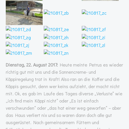
Dienstag, 22. August 2017:
Heute meinte Petrus es wieder
richtig gut mit uns und die Sonnencreme- und
Käppiregelung trat in Kraft! Also ran an die Koffer und die
Käppis gesucht, denn wer keins aufzieht, der macht nicht
mit. Ok, es gab im Laufe des Tages diverse „Verluste“ wie
„ich find mein Käppi nicht“ oder „Es ist einfach
verschwunden“ oder „das hat einer weg geworfen“ – aber
das Haus verliert nix und so waren dann doch alle gut
ausgerüstet. Nach gemeinsamem Füttern und