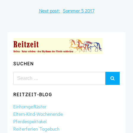
Post
Next post:
Sommer 5 2017
navigation
SUCHEN
Search
for:
REITZEIT-BLOG
Einhorngeflüster
Eltern-Kind-Wochenende
Pferdespektakel
Reiterferien Tagebuch