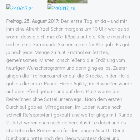
Freitag, 25. August 2017:
Der letzte Tag ist da – und mit
ihm eine Affenhitze! Schon morgens um 10 UHr war es so
warm, dass gleich mal die Käppis auf die Köpfe mussten
und es eine Extrarunde Sonnencreme für Alle gab. Es gab
ja noch jede Menge zu tun! Erstmal ein letztes,
gemeinsames Misten, anschließend die Erklärung vom
heutigen Wunschprogramm und dann ging es los. Zuerst
gingen die Trailparcourreiter auf die Strecke, in der Halle
gab es die erste Runde Horse Agility, im RoundPen wurde
auf dem Pferd geturnt und auf dem Platz waren die
ReiterInnen ohne Sattel unterwegs. Nach dem ersten
Durchlauf gab es Mittagessen, im Laden wurde noch
schnell Reiseproviant gekauft und weiter gings mit Runde
2. Jetzt waren auch noch kleinere Ausritte dabei und es
starteten die Reiterinnen für den langen Ausritt. Der 3.
Durchgang hatte noch den Beautycontest dabei und