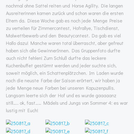
nochmal ohne Sattel reiten und Horse Agility. Die langen
Ausreiterinnen kamen zurück und schon waren die ersten
Eltern da. Diese Woche gab es noch jede Menge Preise
zu verteilen für Zimmercontest, Hofrallye, Tischdienst,
Malwettbewerb und den Beautycontest. Da gab es viel
Hallo dazu! Manche waren total überrascht, aber gefreut
haben sich alle GewinnerInnen. Das Gruppenfoto durfte
auch nicht fehlen! Zum Schluß durfte das leckere
Kuchenbuffet gestürmt werden und jeder suchte sich,
soweit möglich, ein Schattenplätzchen. Im Laden wurde
noch die neuste Farbe der Saison erörtert, wir haben ja
jede Menge neue Farben bei unseren Kapuzenpullis.
Langsam leerte sich der Hof und es wurde gaaaaanz
still….. ok, fast…… Mädels und Jungs von Sommer 4: es war
lustig mit Euch!