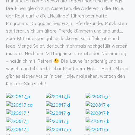
Frühstücken kamen schon die Tageskinder und los gings.
Die Einen gleich zum Ausreiten, die Anderen in die Halle,
der Rest durfte die „Neulinge“ führen oder hatte
Programm. Da gab es heute z.B. Pferdekunde, Putzkisten
sortieren, sich um ältere Pferde kümmern und und und….
Zum MIttagessen gab es leckeres Kartoffelgratin und
jede Menge Salat, der auch mehrmals nachgefüllt werden
musste. Nach der Mittagpause startete der Nachmittag
– natürlich mit Reiten!
Die Laune ist prächtig und es
wuselt und tobt recht lebhaft auf dem Hof….. Heute Abend
gibt es sicher Action in der Halle, mal sehen, wonach den
Kids der Sinn steht!