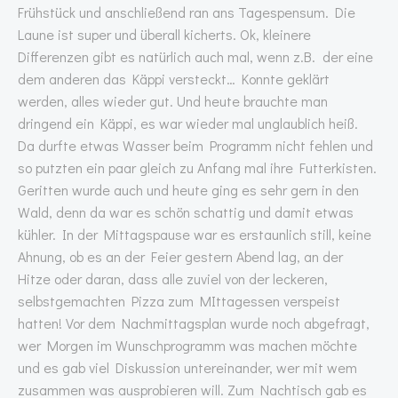
Frühstück und anschließend ran ans Tagespensum. Die
Laune ist super und überall kicherts. Ok, kleinere
Differenzen gibt es natürlich auch mal, wenn z.B. der eine
dem anderen das Käppi versteckt… Konnte geklärt
werden, alles wieder gut. Und heute brauchte man
dringend ein Käppi, es war wieder mal unglaublich heiß.
Da durfte etwas Wasser beim Programm nicht fehlen und
so putzten ein paar gleich zu Anfang mal ihre Futterkisten.
Geritten wurde auch und heute ging es sehr gern in den
Wald, denn da war es schön schattig und damit etwas
kühler. In der Mittagspause war es erstaunlich still, keine
Ahnung, ob es an der Feier gestern Abend lag, an der
Hitze oder daran, dass alle zuviel von der leckeren,
selbstgemachten Pizza zum MIttagessen verspeist
hatten! Vor dem Nachmittagsplan wurde noch abgefragt,
wer Morgen im Wunschprogramm was machen möchte
und es gab viel Diskussion untereinander, wer mit wem
zusammen was ausprobieren will. Zum Nachtisch gab es