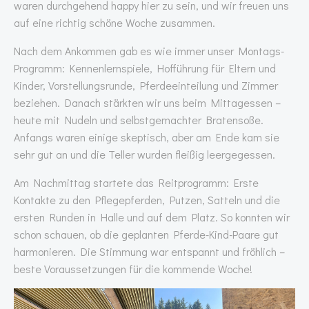
waren durchgehend happy hier zu sein, und wir freuen uns
auf eine richtig schöne Woche zusammen.
Nach dem Ankommen gab es wie immer unser Montags-
Programm: Kennenlernspiele, Hofführung für Eltern und
Kinder, Vorstellungsrunde, Pferdeeinteilung und Zimmer
beziehen. Danach stärkten wir uns beim Mittagessen –
heute mit Nudeln und selbstgemachter Bratensoße.
Anfangs waren einige skeptisch, aber am Ende kam sie
sehr gut an und die Teller wurden fleißig leergegessen.
Am Nachmittag startete das Reitprogramm: Erste
Kontakte zu den Pflegepferden, Putzen, Satteln und die
ersten Runden in Halle und auf dem Platz. So konnten wir
schon schauen, ob die geplanten Pferde-Kind-Paare gut
harmonieren. Die Stimmung war entspannt und fröhlich –
beste Voraussetzungen für die kommende Woche!