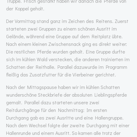
Truppe. Frisch gestärkt haben wir danach die Pferde von
der Koppel geholt.
Der Vormittag stand ganz im Zeichen des Reitens. Zuerst
starteten zwei Gruppen zu einem schönen Ausritt im
Gelände, während eine Gruppe auf dem Reitplatz übte.
Nach einem kleinen Zwischensnack ging es direkt weiter:
Die restlichen Pferde wurden geholt. Eine Gruppe durfte
sich im kühlen Wald verstecken, die anderen trainierten im
Schatten der Reithalle. Parallel dazuwurde im Programm
fleißig das Zusatzfutter für die Vierbeiner gerichtet.
Nach der Mittagspause haben wir im kühlen Schatten
wunderschöne Steckbriefe der absoluten Lieblingspferde
gemalt. Parallel dazu starteten unsere zwei
Reitdurchgänge für den Nachmittag: Im ersten
Durchgang gab es zwei Ausritte und eine Hallengruppe.
Nach dem Wechsel folgte der zweite Durchgang mit einer
Hallenrunde und einem Ausritt. So kamen alle trotz der