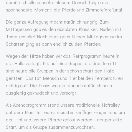
damit sich alle schnell einleben. Danach folgte der
spannendste Moment: die Pferde und Zimmereinteilung!
Die ganze Aufregung macht natürlich hungrig. Zum
Mittagessen gab es den absoluten Klassiker: Nudeln mit
Tomatensoße! Nach einer gemütlichen Mittagspause im
Schatten ging es dann endlich zu den Pferden.
Wegen der Hitze haben wir das Reitprogramm heute in
die Halle verlegt. Bis auf eine Gruppe, die draußen ritt,
sind heute alle Gruppen in der schön schattigen Halle
geritten. Das tat Mensch und Tier bei den Temperaturen
richtig gut! Die Ponys wurden danach natürlich noch
ausgiebig geknuddelt und versorgt.
Als Abendprogramm stand unsere traditionelle Hofralley
auf dem Plan. In Teams mussten knifflige Fragen rund um
den Hof und unsere Pferde gelöst werden – der perfekte
Start, um als Gruppe zusammenzuwachsen.