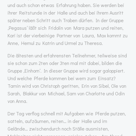
und auch schon etwas Erfahrung haben. Sie werden bei
ihrer Reitstunde in der Halle und auch bei ihrem Ausritt
später neben Schritt auch Traben dürfen. In der Gruppe
‚Pegasus‘ läßt sich Fridolin von Mara putzen und reiten,
Kari ist der vierbeinige Partner von Laura, Max kommt zu
Anne, Hemul zu Katrin und Urmel zu Theresa.
Die ältesten und erfahrensten Teilnehmer, teilweise sind
sie schon zum 2ten oder 3ten mal mit dabei, bilden die
Gruppe ‚Einhorn‘. In dieser Gruppe wird sogar galoppiert.
Und welche Pferde kommen bei wem zum Einsatz?
Tamin wird von Christoph geritten, Erin von Sibel, Ole von
Sarah, Blakkur von Michael, Sam von Charlotte und Odin
von Anna.
Der Tag verflog schnell mit Aufgaben wie Pferde putzen,
satteln, aufzäumen, reiten… in der Halle und im
Gelände… zwischendurch noch Ställe ausmisten,