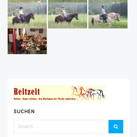
SUCHEN
Search
for: