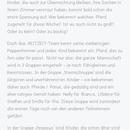
Kinder, die auch zur Übernachtung bleiben, ihre Sachen in
ihrem Zimmer verstaut haben, kommt bald schon die
erste Spannung auf: Wer bekommt welches Pferd
zugeteilt für diese Woche? Ist es auch nicht zu groß?
Oder zu klein? Oder zu bockig?
Doch das REITZEIT-Team kennt seine vierbeinigen
Pappenheimer und jedes Kind bekommt ein Pferd, das zu
ihm oder ihr passt. Nicht nur das: die ganze Mannschaft
wird in 3 Gruppen eingeteilt – je nach Fähigkeiten und
Kenntnissen. In der Gruppe ‚Sternschnuppe‘ sind die
jüngsten und unerfahrensten Kinder – sie bekommen
daher auch Pferde / Ponys, die geduldig sind und ein
eher ruhiges Gemüt haben: Nelly für Bianca, Lillebror für
Steffen und Smilla für Pia. Diese Gruppe wird zumindest
die ersten Tage noch von den anderen Teilnehmern
geführt.
In der Gruppe ‚Pegasus‘ sind Kinder, die schon älter sind