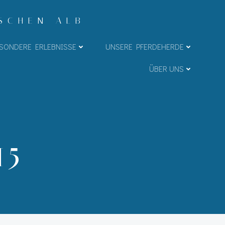
ISCHEN ALB
SONDERE ERLEBNISSE
UNSERE PFERDEHERDE
ÜBER UNS
15