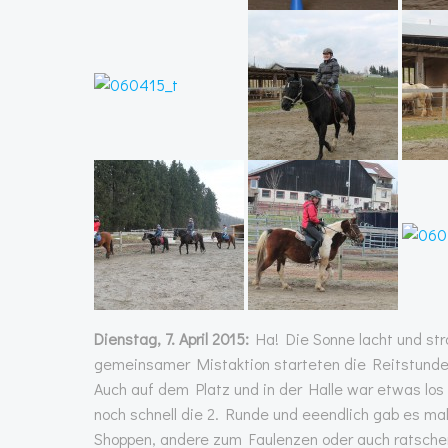
Dienstag, 7. April 2015:
Ha! Die Sonne lacht und str
gemeinsamer Mistaktion starteten die Reitstunden
Auch auf dem Platz und in der Halle war etwas los
noch schnell die 2. Runde und eeendlich gab es m
Shoppen, andere zum Faulenzen oder auch ratsche