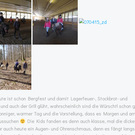
te ist schon Bergfest und damit Lagerfeuer-, Stockbrot- und
 und auch der Grill glüht, wahrscheinlich sind die Würschtl schon 
sonniger, warmer Tag und die Vorstellung, dass es Morgen und a
raussuchen
Die Kids fanden es denn auch klasse, mal die dicke
ar auch heute ein Augen- und Ohrenschmaus, denn es fängt lang