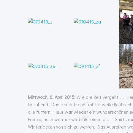
Mittwoch, 8. April 2015:
Wie die Zeit vergeht…… Heu
Grillabend. Das Feuer brennt mittlerweile lichterloh
alle futtern. Heut war wieder ein wunderschöner, 
Freitag noch wärmer wird läßt einen die T-Shirts 
Winterjacken von sich zu werfen. Das Ausreiten w