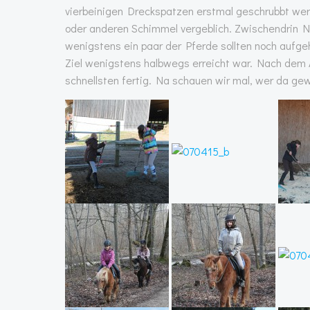
vierbeinigen Dreckspatzen erstmal geschrubbt wer
oder anderen Schimmel vergeblich. Zwischendrin N
wenigstens ein paar der Pferde sollten noch aufge
Ziel wenigstens halbwegs erreicht war. Nach dem 
schnellsten fertig. Na schauen wir mal, wer da ge