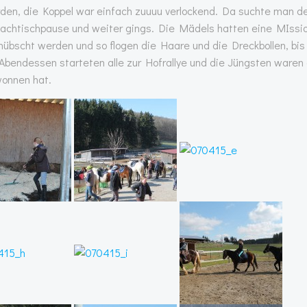
den, die Koppel war einfach zuuuu verlockend. Da suchte man de
achtischpause und weiter gings. Die Mädels hatten eine MIssio
hübscht werden und so flogen die Haare und die Dreckbollen, bis
Abendessen starteten alle zur Hofrallye und die Jüngsten waren
wonnen hat.