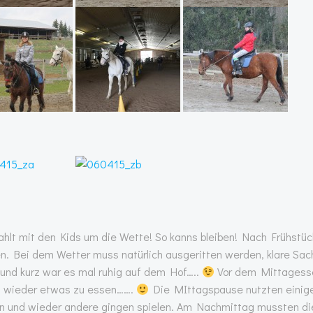
ahlt mit den Kids um die Wette! So kanns bleiben! Nach Frühstüc
. Bei dem Wetter muss natürlich ausgeritten werden, klare Sac
 und kurz war es mal ruhig auf dem Hof…..
Vor dem Mittagess
al wieder etwas zu essen…….
Die MIttagspause nutzten einig
n und wieder andere gingen spielen. Am Nachmittag mussten di