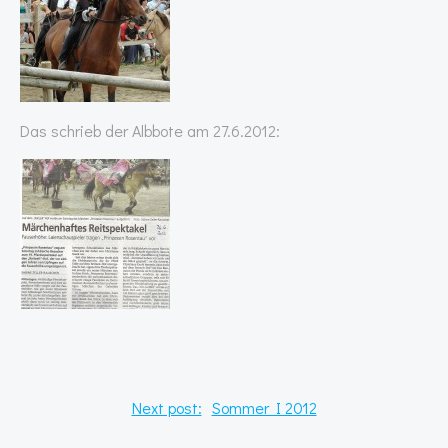
Das schrieb der Albbote am 27.6.2012:
Post
Next post:
Sommer I 2012