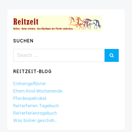
navigation
SUCHEN
Search
for:
REITZEIT-BLOG
Einhorngeflüster
Eltern-Kind-Wochenende
Pferdespektakel
Reiterferien Tagebuch
Reiterferientagebuch
Was bisher geschah..